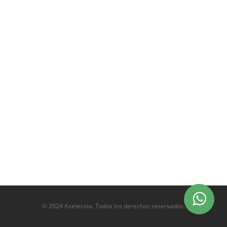
© 2024 Asetecnia. Todos los derechos reservados.