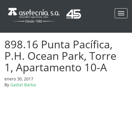
Toggl
navig
898.16 Punta Pacífica,
P.H. Ocean Park, Torre
1, Apartamento 10-A
enero 30, 2017
By
Gadiel Barba