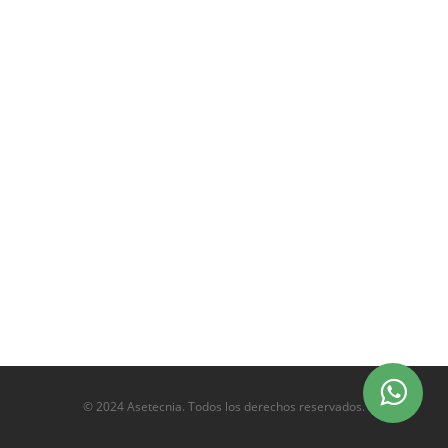
© 2024 Asetecnia. Todos los derechos reservados.