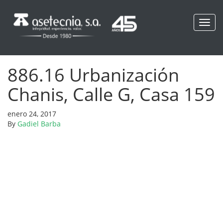
Toggl
navig
886.16 Urbanización
Chanis, Calle G, Casa 159
enero 24, 2017
By
Gadiel Barba