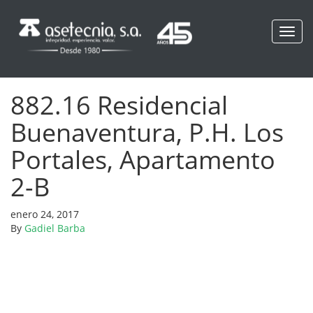
Toggl
navig
882.16 Residencial
Buenaventura, P.H. Los
Portales, Apartamento
2-B
enero 24, 2017
By
Gadiel Barba