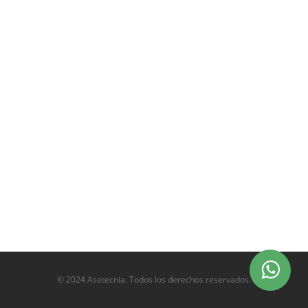
© 2024 Asetecnia. Todos los derechos reservados.