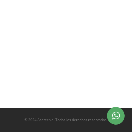
© 2024 Asetecnia. Todos los derechos reservados.