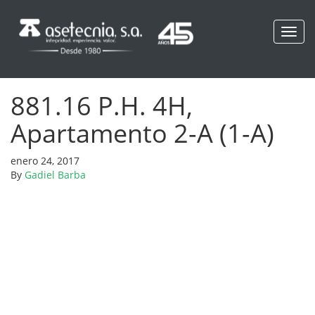
Toggl
navig
881.16 P.H. 4H,
Apartamento 2-A (1-A)
enero 24, 2017
By
Gadiel Barba