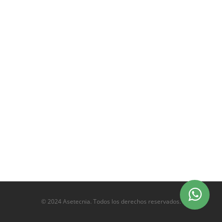
© 2024 Asetecnia. Todos los derechos reservados.