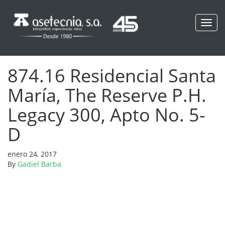
Toggl
navig
874.16 Residencial Santa
María, The Reserve P.H.
Legacy 300, Apto No. 5-
D
enero 24, 2017
By
Gadiel Barba