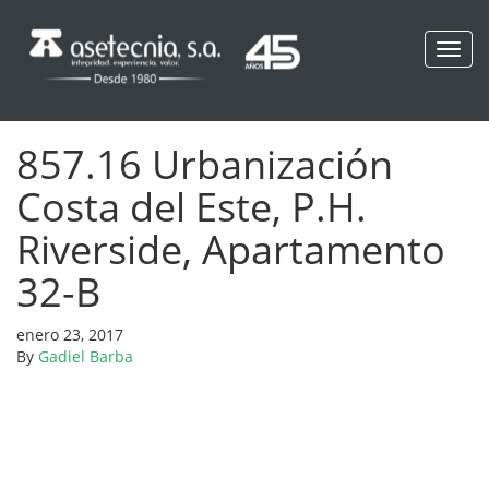
Toggl
navig
857.16 Urbanización
Costa del Este, P.H.
Riverside, Apartamento
32-B
enero 23, 2017
By
Gadiel Barba