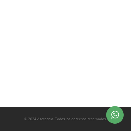
© 2024 Asetecnia. Todos los derechos reservados.