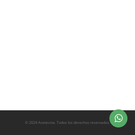
© 2024 Asetecnia. Todos los derechos reservados.