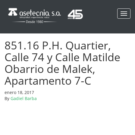
Toggl
navig
851.16 P.H. Quartier,
Calle 74 y Calle Matilde
Obarrio de Malek,
Apartamento 7-C
enero 18, 2017
By
Gadiel Barba