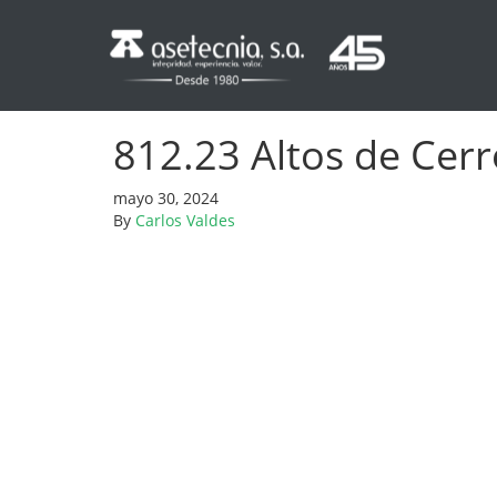
812.23 Altos de Cerr
mayo 30, 2024
By
Carlos Valdes