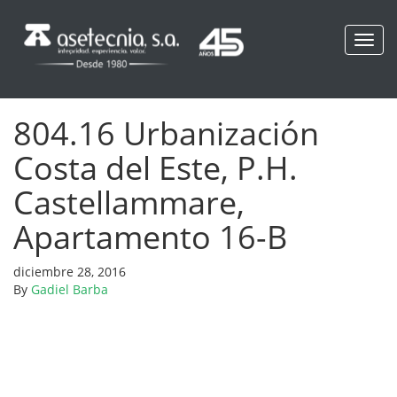
Toggl
navig
804.16 Urbanización
Costa del Este, P.H.
Castellammare,
Apartamento 16-B
diciembre 28, 2016
By
Gadiel Barba