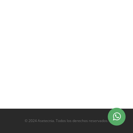
© 2024 Asetecnia. Todos los derechos reservados.