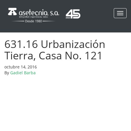
Toggl
navig
631.16 Urbanización
Tierra, Casa No. 121
octubre 14, 2016
By
Gadiel Barba