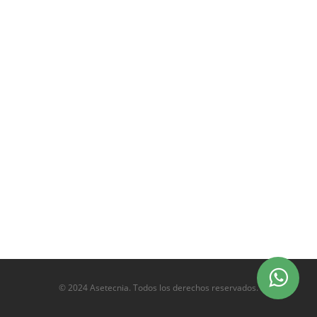
© 2024 Asetecnia. Todos los derechos reservados.