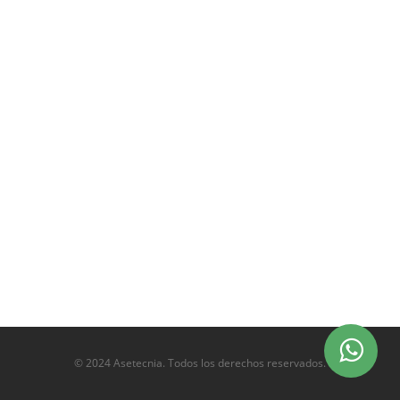
© 2024 Asetecnia. Todos los derechos reservados.