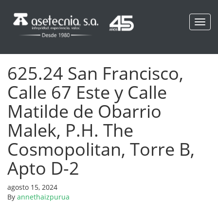
Toggl
navig
625.24 San Francisco,
Calle 67 Este y Calle
Matilde de Obarrio
Malek, P.H. The
Cosmopolitan, Torre B,
Apto D-2
agosto 15, 2024
By
annethaizpurua