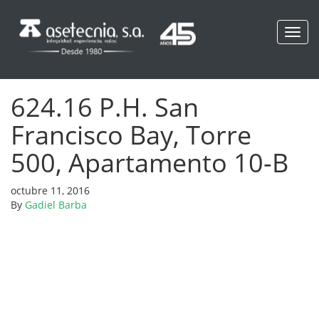
Toggl
navig
624.16 P.H. San
Francisco Bay, Torre
500, Apartamento 10-B
octubre 11, 2016
By
Gadiel Barba