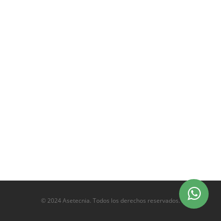
© 2024 Asetecnia. Todos los derechos reservados.