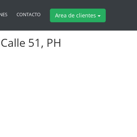
NES
CONTACTO
Area de clientes
 Calle 51, PH