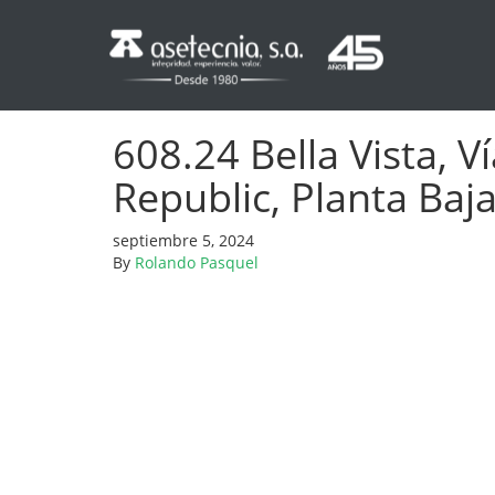
608.24 Bella Vista, V
Republic, Planta Baj
septiembre 5, 2024
By
Rolando Pasquel