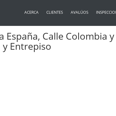
ACERCA
CLIENTES
AVALÚOS
INSPECCIO
ía España, Calle Colombia y
a y Entrepiso