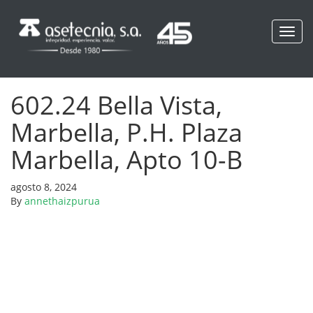
Toggl
navig
602.24 Bella Vista,
Marbella, P.H. Plaza
Marbella, Apto 10-B
agosto 8, 2024
By
annethaizpurua