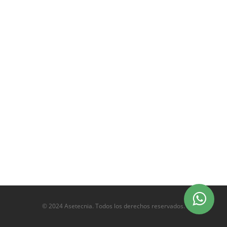
© 2024 Asetecnia. Todos los derechos reservados.