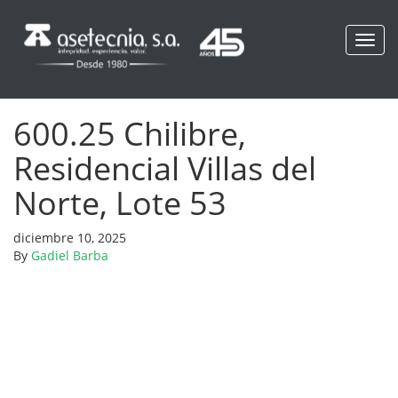
Toggl
navig
600.25 Chilibre,
Residencial Villas del
Norte, Lote 53
diciembre 10, 2025
By
Gadiel Barba