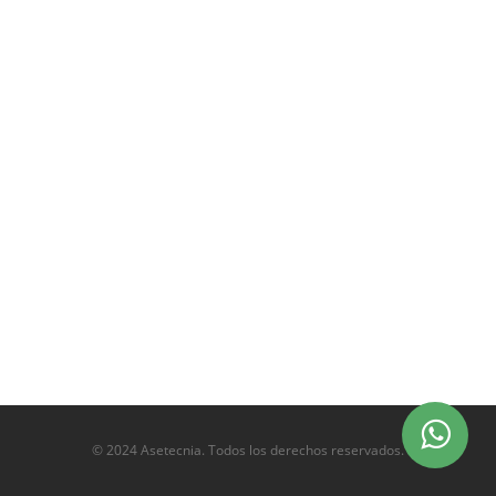
© 2024 Asetecnia. Todos los derechos reservados.