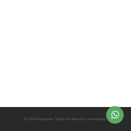
© 2024 Asetecnia. Todos los derechos reservados.