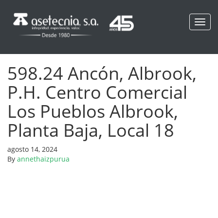
Toggl
navig
598.24 Ancón, Albrook,
P.H. Centro Comercial
Los Pueblos Albrook,
Planta Baja, Local 18
agosto 14, 2024
By
annethaizpurua