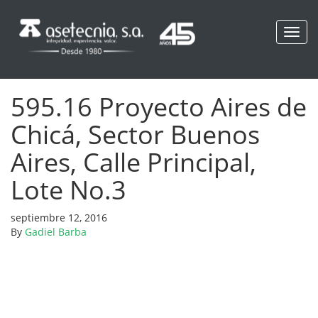
Toggl
navig
595.16 Proyecto Aires de
Chicá, Sector Buenos
Aires, Calle Principal,
Lote No.3
septiembre 12, 2016
By
Gadiel Barba