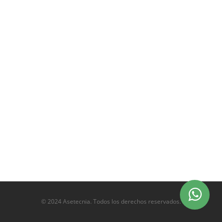
© 2024 Asetecnia. Todos los derechos reservados.