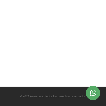
© 2024 Asetecnia. Todos los derechos reservados.