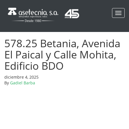
Toggl
navig
578.25 Betania, Avenida
El Paical y Calle Mohita,
Edificio BDO
diciembre 4, 2025
By
Gadiel Barba