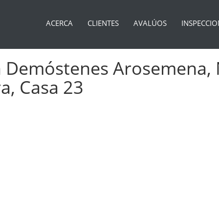
ACERCA
CLIENTES
AVALÚOS
INSPECCIO
an Demóstenes Arosemena, N
a, Casa 23