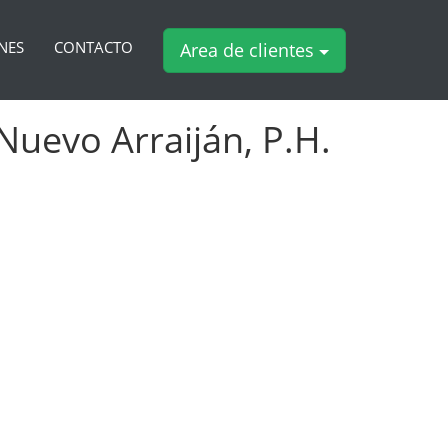
NES
CONTACTO
Area de clientes
uevo Arraiján, P.H.