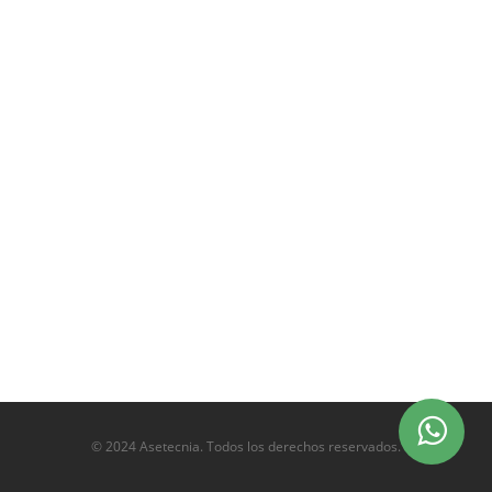
© 2024 Asetecnia. Todos los derechos reservados.