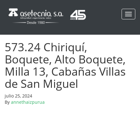
Toggl
navig
573.24 Chiriquí,
Boquete, Alto Boquete,
Milla 13, Cabañas Villas
de San Miguel
julio 25, 2024
By
annethaizpurua