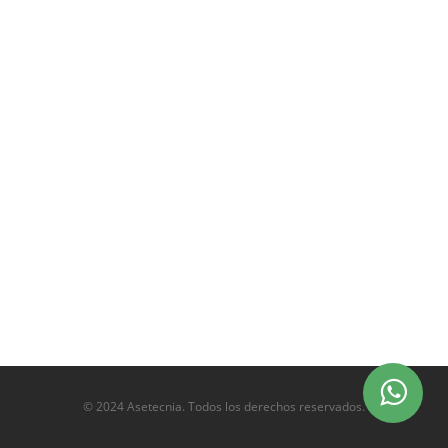
© 2024 Asetecnia. Todos los derechos reservados.