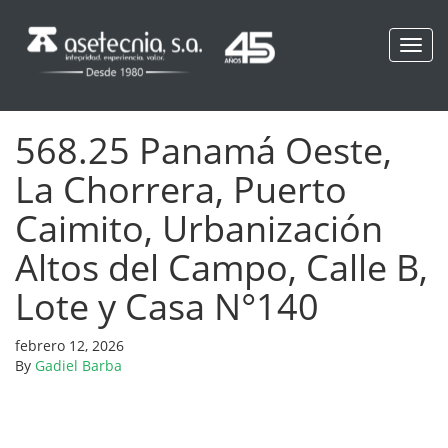
Toggl
navig
568.25 Panamá Oeste,
La Chorrera, Puerto
Caimito, Urbanización
Altos del Campo, Calle B,
Lote y Casa N°140
febrero 12, 2026
By
Gadiel Barba