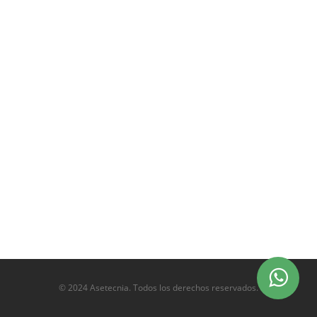
© 2024 Asetecnia. Todos los derechos reservados.