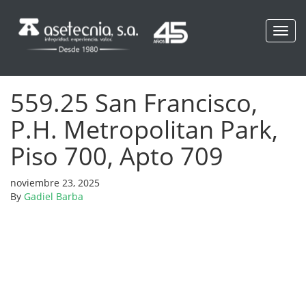
Toggl
navig
559.25 San Francisco,
P.H. Metropolitan Park,
Piso 700, Apto 709
noviembre 23, 2025
By
Gadiel Barba