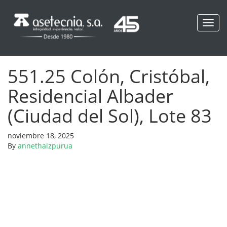
Toggl
navig
551.25 Colón, Cristóbal,
Residencial Albader
(Ciudad del Sol), Lote 83
noviembre 18, 2025
By
annethaizpurua