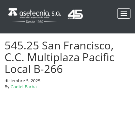
Toggl
navig
545.25 San Francisco,
C.C. Multiplaza Pacific
Local B-266
diciembre 5, 2025
By
Gadiel Barba