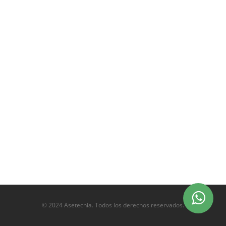
© 2024 Asetecnia. Todos los derechos reservados.