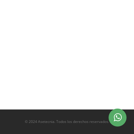
© 2024 Asetecnia. Todos los derechos reservados.