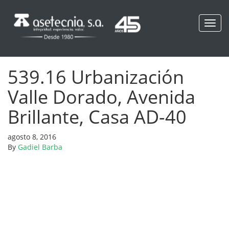
Toggl
navig
539.16 Urbanización
Valle Dorado, Avenida
Brillante, Casa AD-40
agosto 8, 2016
By
Gadiel Barba