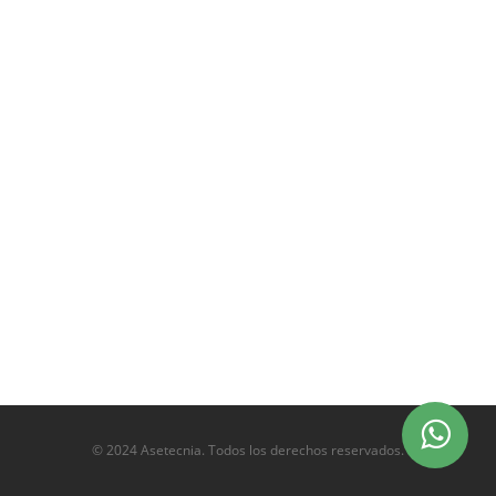
© 2024 Asetecnia. Todos los derechos reservados.