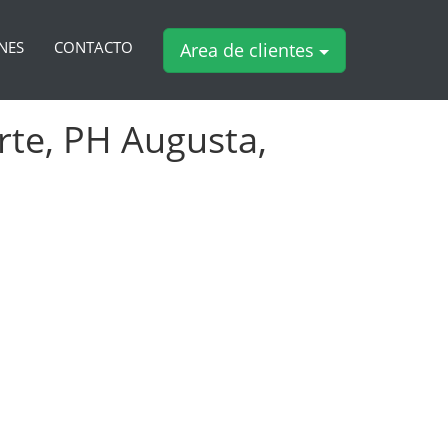
NES
CONTACTO
Area de clientes
te, PH Augusta,