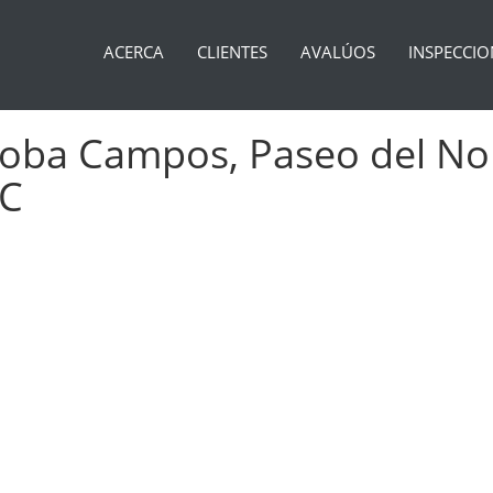
ACERCA
CLIENTES
AVALÚOS
INSPECCIO
oba Campos, Paseo del Nor
-C