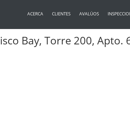
ACERCA
CLIENTES
AVALÚOS
INSPECCIO
sco Bay, Torre 200, Apto. 