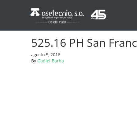
525.16 PH San Franci
agosto 5, 2016
By
Gadiel Barba