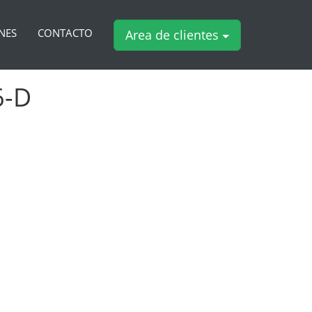
NES
CONTACTO
Area de clientes
6-D