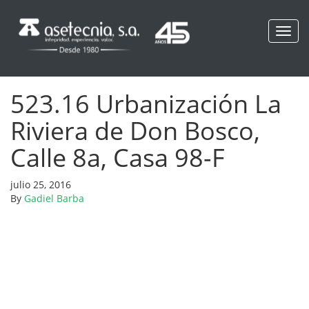
Toggl
navig
523.16 Urbanización La
Riviera de Don Bosco,
Calle 8a, Casa 98-F
julio 25, 2016
By
Gadiel Barba