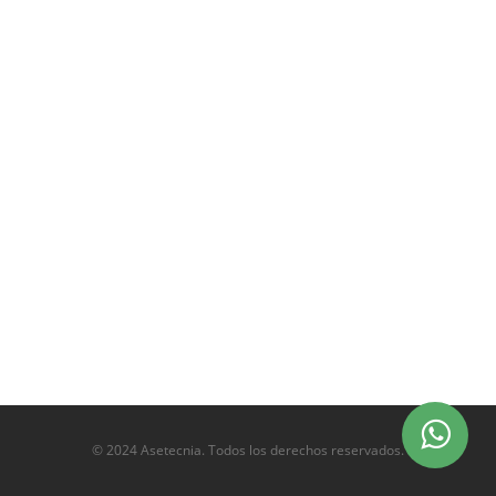
© 2024 Asetecnia. Todos los derechos reservados.