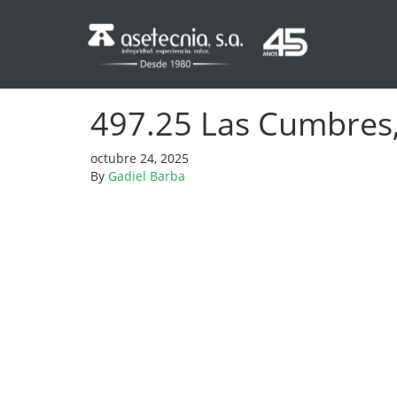
497.25 Las Cumbres, V
octubre 24, 2025
By
Gadiel Barba