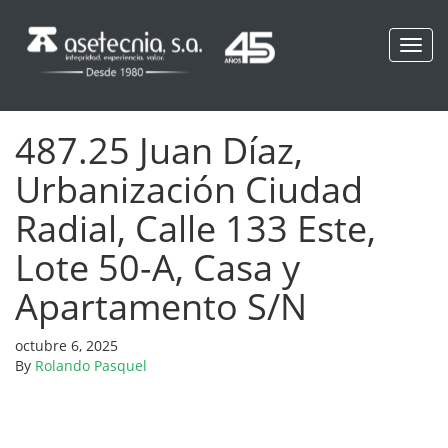
Toggl
navig
487.25 Juan Díaz,
Urbanización Ciudad
Radial, Calle 133 Este,
Lote 50-A, Casa y
Apartamento S/N
octubre 6, 2025
By
Rolando Pasquel