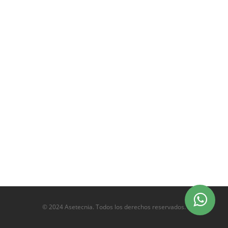
© 2024 Asetecnia. Todos los derechos reservados.