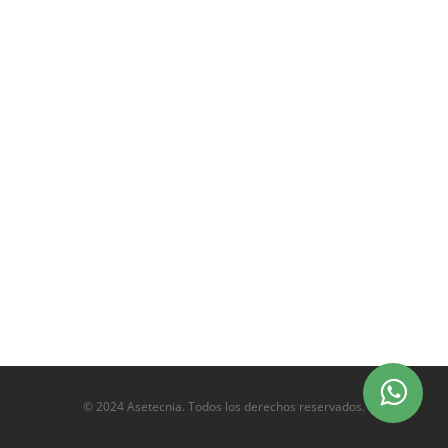
© 2024 Asetecnia. Todos los derechos reservados.