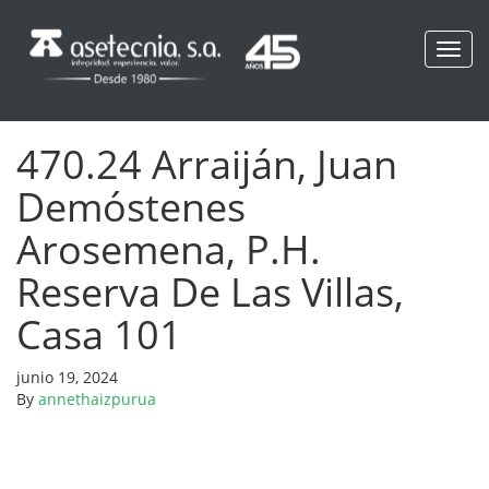
Toggl
navig
470.24 Arraiján, Juan
Demóstenes
Arosemena, P.H.
Reserva De Las Villas,
Casa 101
junio 19, 2024
By
annethaizpurua