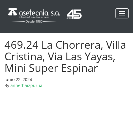
Toggl
navig
469.24 La Chorrera, Villa
Cristina, Via Las Yayas,
Mini Super Espinar
junio 22, 2024
By
annethaizpurua