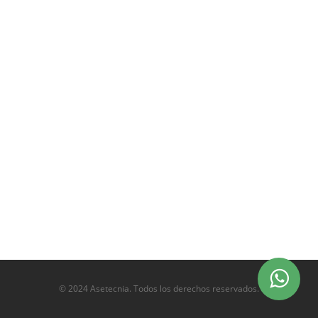
© 2024 Asetecnia. Todos los derechos reservados.