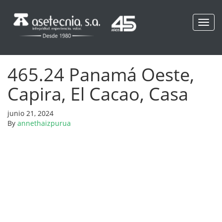
Toggl
navig
465.24 Panamá Oeste,
Capira, El Cacao, Casa
junio 21, 2024
By
annethaizpurua