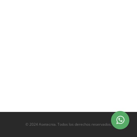
© 2024 Asetecnia. Todos los derechos reservados.