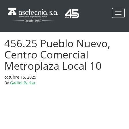
Toggl
navig
456.25 Pueblo Nuevo,
Centro Comercial
Metroplaza Local 10
octubre 15, 2025
By
Gadiel Barba