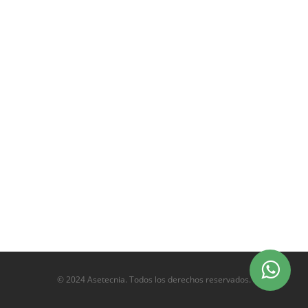
© 2024 Asetecnia. Todos los derechos reservados.