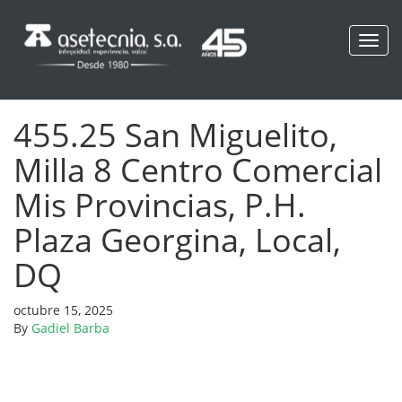
Toggl
navig
455.25 San Miguelito,
Milla 8 Centro Comercial
Mis Provincias, P.H.
Plaza Georgina, Local,
DQ
octubre 15, 2025
By
Gadiel Barba