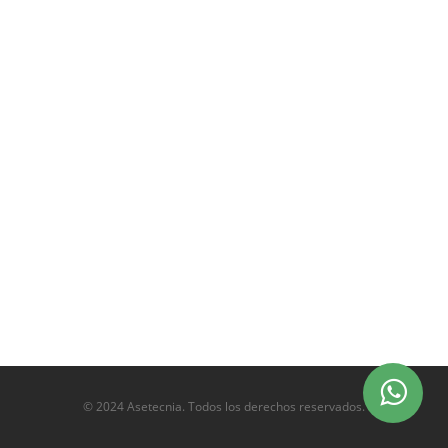
© 2024 Asetecnia. Todos los derechos reservados.