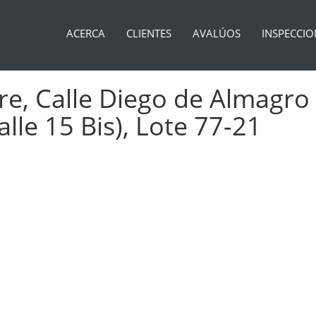
ACERCA
CLIENTES
AVALÚOS
INSPECCIO
e, Calle Diego de Almagro (C
lle 15 Bis), Lote 77-21