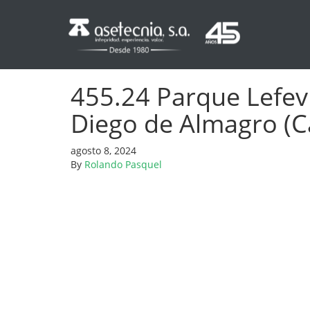
455.24 Parque Lefevr
Diego de Almagro (Ca
agosto 8, 2024
By
Rolando Pasquel