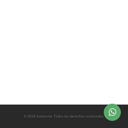
© 2024 Asetecnia. Todos los derechos reservados.