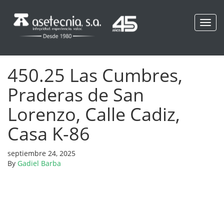
Toggl
navig
450.25 Las Cumbres,
Praderas de San
Lorenzo, Calle Cadiz,
Casa K-86
septiembre 24, 2025
By
Gadiel Barba