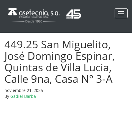
Toggl
navig
449.25 San Miguelito,
José Domingo Espinar,
Quintas de Villa Lucia,
Calle 9na, Casa N° 3-A
noviembre 21, 2025
By
Gadiel Barba