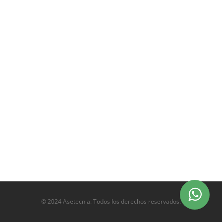
© 2024 Asetecnia. Todos los derechos reservados.