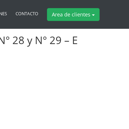
NES
CONTACTO
Area de clientes
° 28 y N° 29 – E