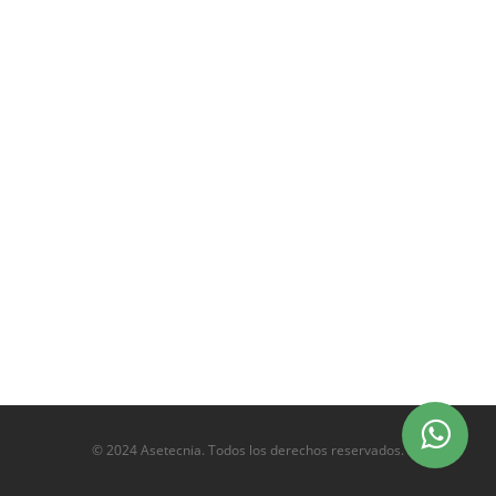
© 2024 Asetecnia. Todos los derechos reservados.