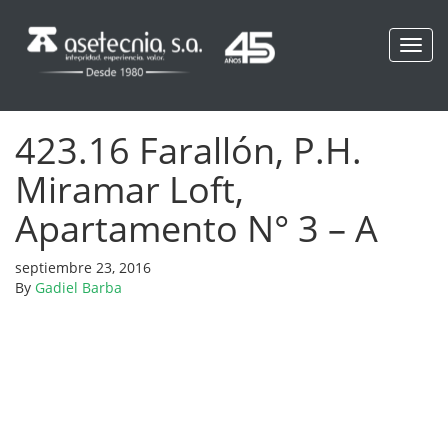
Toggl
navig
423.16 Farallón, P.H.
Miramar Loft,
Apartamento N° 3 – A
septiembre 23, 2016
By
Gadiel Barba