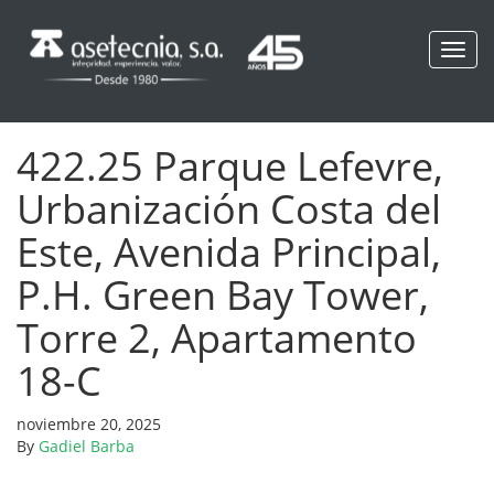
Toggl
navig
422.25 Parque Lefevre,
Urbanización Costa del
Este, Avenida Principal,
P.H. Green Bay Tower,
Torre 2, Apartamento
18-C
noviembre 20, 2025
By
Gadiel Barba