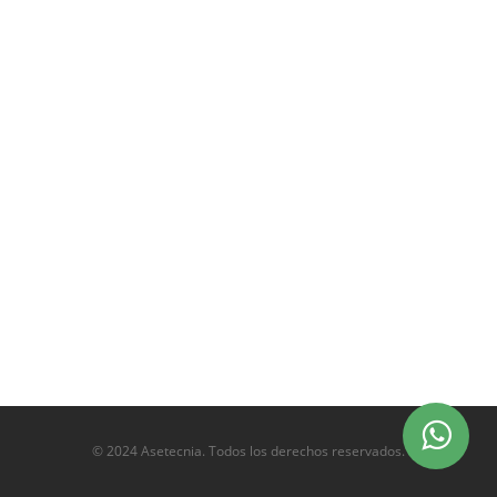
© 2024 Asetecnia. Todos los derechos reservados.