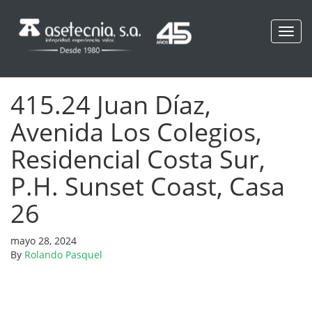
Toggl
navig
415.24 Juan Díaz,
Avenida Los Colegios,
Residencial Costa Sur,
P.H. Sunset Coast, Casa
26
mayo 28, 2024
By
Rolando Pasquel