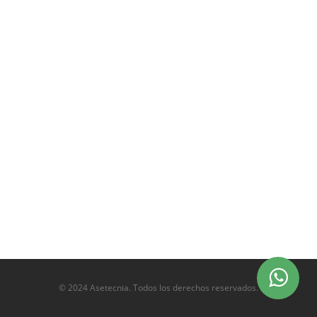
© 2024 Asetecnia. Todos los derechos reservados.