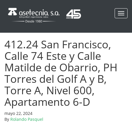
Toggl
navig
412.24 San Francisco,
Calle 74 Este y Calle
Matilde de Obarrio, PH
Torres del Golf A y B,
Torre A, Nivel 600,
Apartamento 6-D
mayo 22, 2024
By
Rolando Pasquel