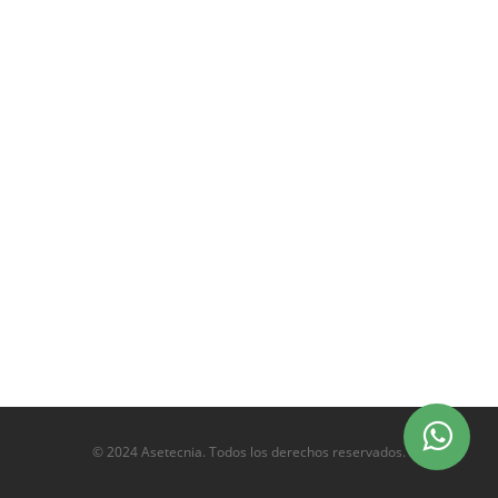
© 2024 Asetecnia. Todos los derechos reservados.