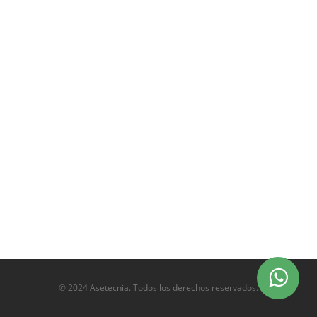
© 2024 Asetecnia. Todos los derechos reservados.