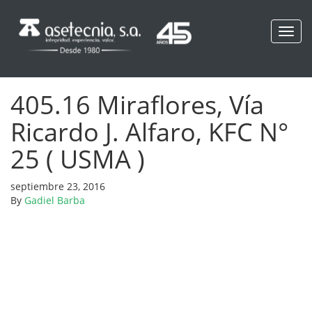
Toggl
navig
405.16 Miraflores, Vía
Ricardo J. Alfaro, KFC N°
25 ( USMA )
septiembre 23, 2016
By
Gadiel Barba