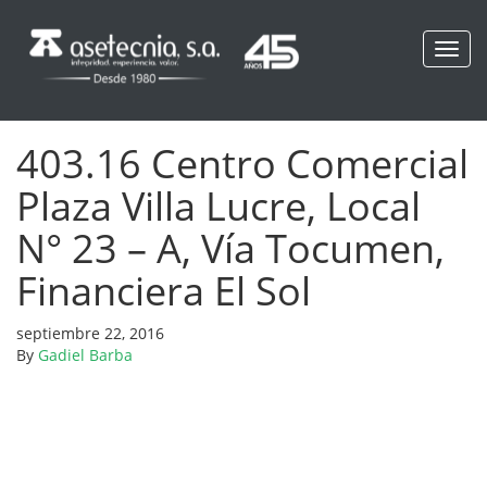
Toggl
navig
403.16 Centro Comercial
Plaza Villa Lucre, Local
N° 23 – A, Vía Tocumen,
Financiera El Sol
septiembre 22, 2016
By
Gadiel Barba