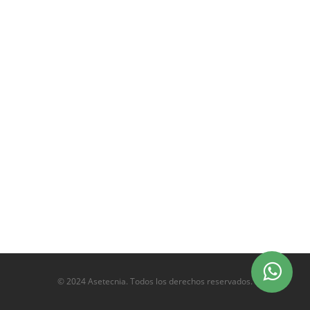
© 2024 Asetecnia. Todos los derechos reservados.