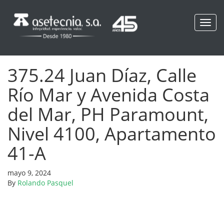
Toggl
navig
375.24 Juan Díaz, Calle
Río Mar y Avenida Costa
del Mar, PH Paramount,
Nivel 4100, Apartamento
41-A
mayo 9, 2024
By
Rolando Pasquel