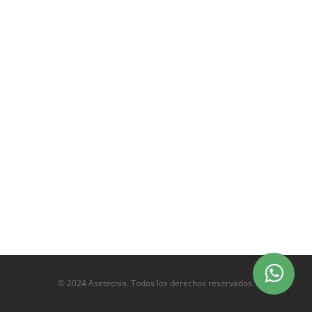
© 2024 Asetecnia. Todos los derechos reservados.