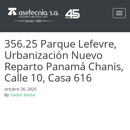
Toggl
navig
356.25 Parque Lefevre,
Urbanización Nuevo
Reparto Panamá Chanis,
Calle 10, Casa 616
octubre 26, 2025
By
Gadiel Barba