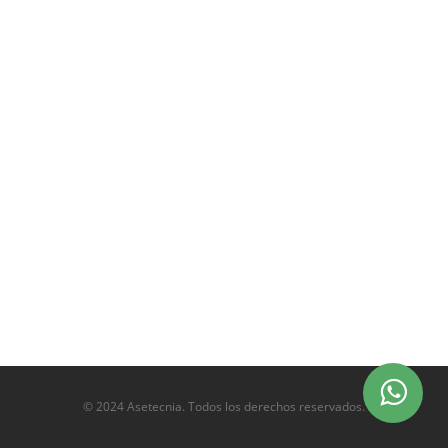
© 2024 Asetecnia. Todos los derechos reservados.