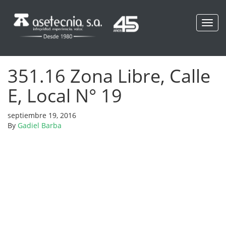
Toggl
navig
351.16 Zona Libre, Calle
E, Local N° 19
septiembre 19, 2016
By
Gadiel Barba