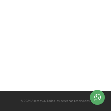
© 2024 Asetecnia. Todos los derechos reservados.