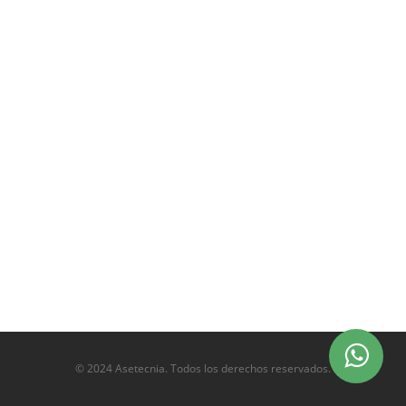
© 2024 Asetecnia. Todos los derechos reservados.