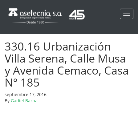
Toggl
navig
330.16 Urbanización
Villa Serena, Calle Musa
y Avenida Cemaco, Casa
N° 185
septiembre 17, 2016
By
Gadiel Barba